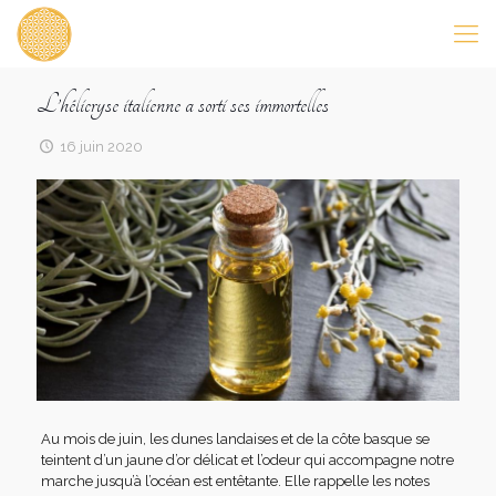
L’hélicryse italienne a sorti ses immortelles
16 juin 2020
Au mois de juin, les dunes landaises et de la côte basque se
teintent d’un jaune d’or délicat et l’odeur qui accompagne notre
marche jusqu’à l’océan est entêtante. Elle rappelle les notes