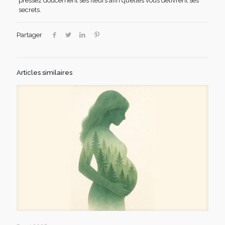
pressez doucement ses fleurs afin qu’elles vous délivrent ses
secrets.
Partager
Articles similaires