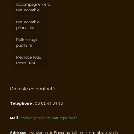
Accompagnement
Naturopathie
Naturopathie
périnatale
Réflexologie
plantaire
Méthode Total
Reset TRM
On reste en contact ?
Téléphone
:
06 82 44 83 46
Mail
:
contact@biarritz-naturopathe.fr
Adresse
: 29 avenue de Bayonne, bâtiment Arrantza, rez-de-