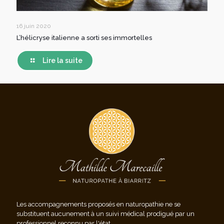
16 juin 2020
L’hélicryse italienne a sorti ses immortelles
Lire la suite
Les accompagnements proposés en naturopathie ne se
substituent aucunement à un suivi médical prodigué par un
professionnel reconnu par l'état.