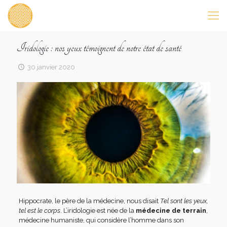
Iridologie : nos yeux témoignent de notre état de santé
30 janvier 2020
Hippocrate, le père de la médecine, nous disait
Tel sont les yeux,
tel est le corps
.
L’iridologie est née de la
médecine de terrain
,
médecine humaniste, qui considère l’homme dans son